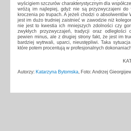
wyścigiem szczurów charakterystycznym dla współcze
wróżą im najlepiej, gdyż nie są przyzwyczajeni do 
kroczenia po trupach. A jeżeli chodzi o absolwentów 
jest im dużo trudniej zaistnieć w zawodzie niż kolego
nie jest to kwestia ich mniejszych zdolności czy gor
zwykłych przyzwyczajeń, tradycji oraz odległości
pewien minus, ale z drugiej strony fakt, że jest im tr
bardziej wytrwali, uparci, nieustępliwi. Taka sytuacj
które potem procentują w profesjonalnych dokonaniach
KA
Autorzy:
Katarzyna Bytomska
, Foto: Andrzej Gieorgije