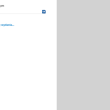
nym
 wydania...