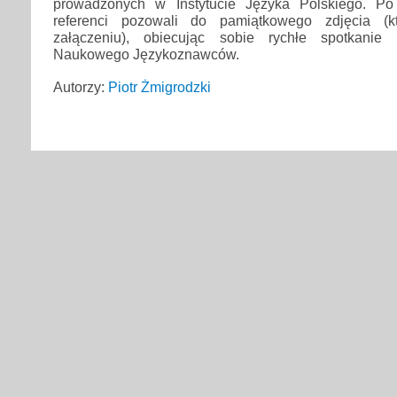
prowadzonych w Instytucie Języka Polskiego. Po
referenci pozowali do pamiątkowego zdjęcia (k
załączeniu), obiecując sobie rychłe spotkanie
Naukowego Językoznawców.
Autorzy:
Piotr Żmigrodzki