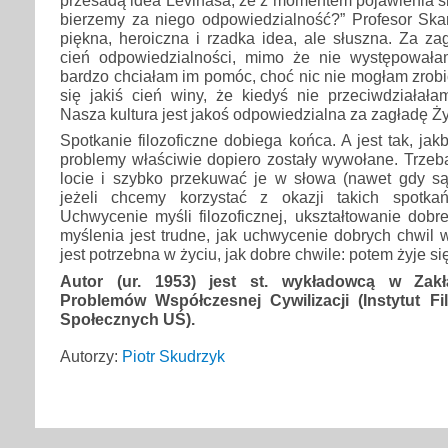
przesadą idea Levinasa, że z momentem pojawienia s
bierzemy za niego odpowiedzialność?” Profesor Skar
piękna, heroiczna i rzadka idea, ale słuszna. Za z
cień odpowiedzialności, mimo że nie występowała
bardzo chciałam im pomóc, choć nic nie mogłam zrobi
się jakiś cień winy, że kiedyś nie przeciwdziałała
Nasza kultura jest jakoś odpowiedzialna za zagładę Ż
Spotkanie filozoficzne dobiega końca. A jest tak, jak
problemy właściwie dopiero zostały wywołane. Trzeb
locie i szybko przekuwać je w słowa (nawet gdy są t
jeżeli chcemy korzystać z okazji takich spotka
Uchwycenie myśli filozoficznej, ukształtowanie dobr
myślenia jest trudne, jak uchwycenie dobrych chwil w
jest potrzebna w życiu, jak dobre chwile: potem żyje si
Autor (ur. 1953) jest st. wykładowcą w Zakła
Problemów Współczesnej Cywilizacji (Instytut Fi
Społecznych UŚ).
Autorzy:
Piotr Skudrzyk