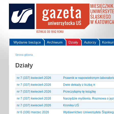
Wydanie bieżące
Archiwum
Działy
Autorzy
Konkur
Strona główna
Działy
nr 7 (337) kwiecień 2026
Prawnik w napowietrznym laborator
nr 7 (337) kwiecień 2026
Dwie dekady z liczbą π
nr 7 (337) kwiecień 2026
Przeczytajmy tę książkę
nr 7 (337) kwiecień 2026
Narzędzie myślenia. Rozmowa o jęz
nr 7 (337) kwiecień 2026
Kronika UŚ
nr 6 (336) marzec 2026
Wydawnictwo Uniwersytetu Śląskieg