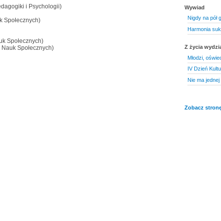
dagogiki i Psychologii)
Wywiad
Nigdy na pół 
k Społecznych)
Harmonia su
uk Społecznych)
Z życia wydzi
 Nauk Społecznych)
Młodzi, oświe
IV Dzień Kultu
Nie ma jednej 
Zobacz stronę