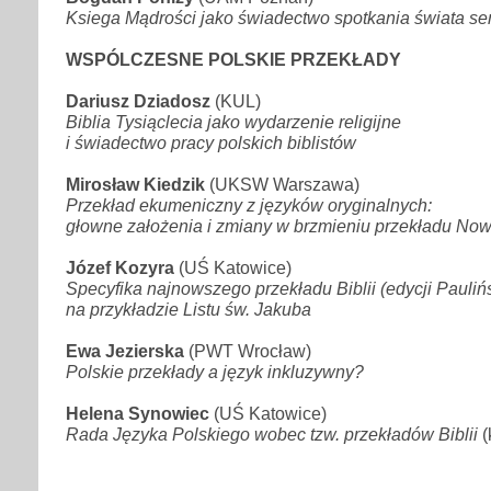
Ksiega Mądrości jako świadectwo spotkania świata se
WSPÓLCZESNE POLSKIE PRZEKŁADY
Dariusz Dziadosz
(KUL)
Biblia Tysiąclecia jako wydarzenie religijne
i świadectwo pracy polskich biblistów
Mirosław Kiedzik
(UKSW Warszawa)
Przekład ekumeniczny z języków oryginalnych:
głowne założenia i zmiany w brzmieniu przekładu No
Józef Kozyra
(UŚ Katowice)
Specyfika najnowszego przekładu Biblii (edycji Paulińs
na przykładzie Listu św. Jakuba
Ewa Jezierska
(PWT Wrocław)
Polskie przekłady a język inkluzywny?
Helena Synowiec
(UŚ Katowice)
Rada Języka Polskiego wobec tzw. przekładów Biblii
(