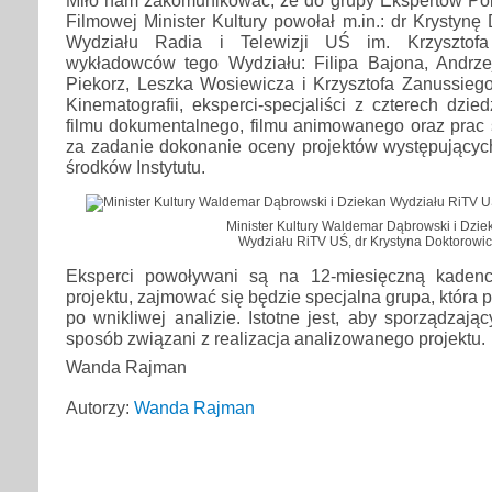
Filmowej Minister Kultury powołał m.in.: dr Krystynę
Wydziału Radia i Telewizji UŚ im. Krzysztofa
wykładowców tego Wydziału: Filipa Bajona, Andrz
Piekorz, Leszka Wosiewicza i Krzysztofa Zanussieg
Kinematografii, eksperci-specjaliści z czterech dzied
filmu dokumentalnego, filmu animowanego oraz prac
za zadanie dokonanie oceny projektów występującyc
środków Instytutu.
Minister Kultury Waldemar Dąbrowski i Dzie
Wydziału RiTV UŚ, dr Krystyna Doktorowic
Eksperci powoływani są na 12-miesięczną kaden
projektu, zajmować się będzie specjalna grupa, która 
po wnikliwej analizie. Istotne jest, aby sporządzają
sposób związani z realizacja analizowanego projektu.
Wanda Rajman
Autorzy:
Wanda Rajman