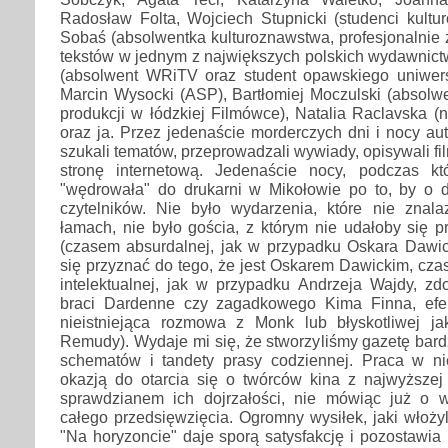
Radosław Folta, Wojciech Stupnicki (studenci kultu
Sobaś (absolwentka kulturoznawstwa, profesjonalnie 
tekstów w jednym z największych polskich wydawnict
(absolwent WRiTV oraz student opawskiego uniwersyt
Marcin Wysocki (ASP), Bartłomiej Moczulski (absolwe
produkcji w łódzkiej Filmówce), Natalia Raclavska (
oraz ja. Przez jedenaście morderczych dni i nocy auto
szukali tematów, przeprowadzali wywiady, opisywali fil
stronę internetową. Jedenaście nocy, podczas kt
"wędrowała" do drukarni w Mikołowie po to, by o dz
czytelników. Nie było wydarzenia, które nie znal
łamach, nie było gościa, z którym nie udałoby się 
(czasem absurdalnej, jak w przypadku Oskara Dawick
się przyznać do tego, że jest Oskarem Dawickim, cz
intelektualnej, jak w przypadku Andrzeja Wajdy, z
braci Dardenne czy zagadkowego Kima Finna, efem
nieistniejąca rozmowa z Monk lub błyskotliwej j
Remudy). Wydaje mi się, że stworzyliśmy gazetę bard
schematów i tandety prasy codziennej. Praca w ni
okazją do otarcia się o twórców kina z najwyższej 
sprawdzianem ich dojrzałości, nie mówiąc już o 
całego przedsięwzięcia. Ogromny wysiłek, jaki włoż
"Na horyzoncie" daje sporą satysfakcję i pozostawia