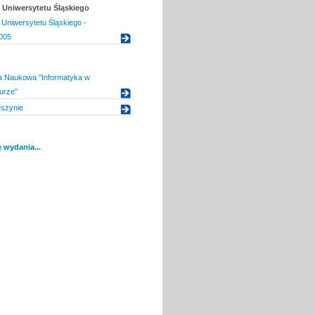
Uniwersytetu Śląskiego
Uniwersytetu Śląskiego -
005
ja Naukowa "Informatyka w
turze"
szynie
 wydania...