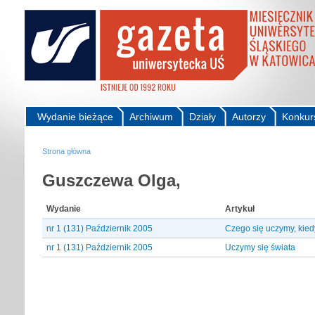
Wydanie bieżące
Archiwum
Działy
Autorzy
Konkur
Strona główna
Guszczewa Olga,
Wydanie
Artykuł
nr 1 (131) Październik 2005
Czego się uczymy, kie
nr 1 (131) Październik 2005
Uczymy się świata