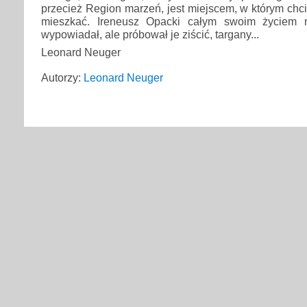
przecież Region marzeń, jest miejscem, w którym chc
mieszkać. Ireneusz Opacki całym swoim życiem n
wypowiadał, ale próbował je ziścić, targany...
Leonard Neuger
Autorzy:
Leonard Neuger