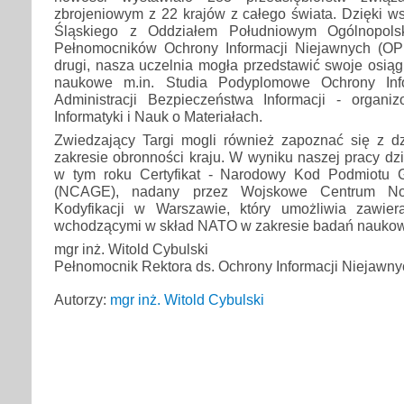
zbrojeniowym z 22 krajów z całego świata. Dzięki w
Śląskiego z Oddziałem Południowym Ogólnopolsk
Pełnomocników Ochrony Informacji Niejawnych (OP
drugi, nasza uczelnia mogła przedstawić swoje osiąg
naukowe m.in. Studia Podyplomowe Ochrony Info
Administracji Bezpieczeństwa Informacji - organ
Informatyki i Nauk o Materiałach.
Zwiedzający Targi mogli również zapoznać się z dz
zakresie obronności kraju. W wyniku naszej pracy dzi
w tym roku Certyfikat - Narodowy Kod Podmiotu 
(NCAGE), nadany przez Wojskowe Centrum Norm
Kodyfikacji w Warszawie, który umożliwia zawie
wchodzącymi w skład NATO w zakresie badań nauko
mgr inż. Witold Cybulski
Pełnomocnik Rektora ds. Ochrony Informacji Niejawny
Autorzy:
mgr inż. Witold Cybulski