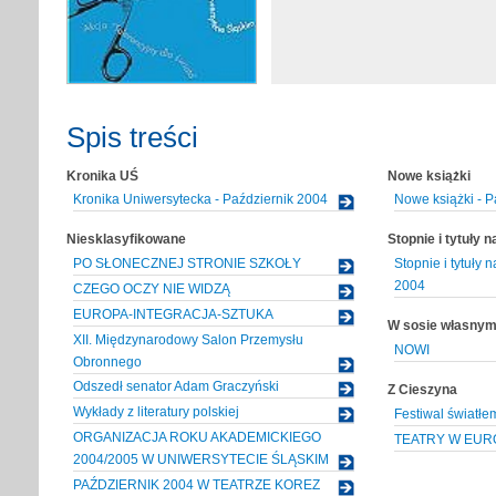
Spis treści
Kronika UŚ
Nowe książki
Kronika Uniwersytecka - Październik 2004
Nowe książki - P
Niesklasyfikowane
Stopnie i tytuły 
PO SŁONECZNEJ STRONIE SZKOŁY
Stopnie i tytuły
2004
CZEGO OCZY NIE WIDZĄ
EUROPA-INTEGRACJA-SZTUKA
W sosie własny
XII. Międzynarodowy Salon Przemysłu
NOWI
Obronnego
Odszedł senator Adam Graczyński
Z Cieszyna
Wykłady z literatury polskiej
Festiwal światł
ORGANIZACJA ROKU AKADEMICKIEGO
TEATRY W EUR
2004/2005 W UNIWERSYTECIE ŚLĄSKIM
PAŹDZIERNIK 2004 W TEATRZE KOREZ