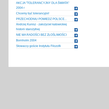
AKCJA "TOLERANCYJNY DLA ŚWIATA"
2004 r
Chcemy być tolerancyjni!
PRZECHODNIU POWIEDZ POLSCE...
Andrzej Kunisz - założyciel katowickiej
historii starożytnej
NIE MA RADOŚCI BEZ ZŁOŚLIWOŚCI
Bornholm 2004
Słowaccy goście Instytutu Filozofii