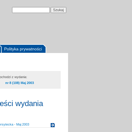
Polityka prywatności
pochodzi z wydania:
nr 8 (108) Maj 2003
reści wydania
rsytecka - Maj 2003