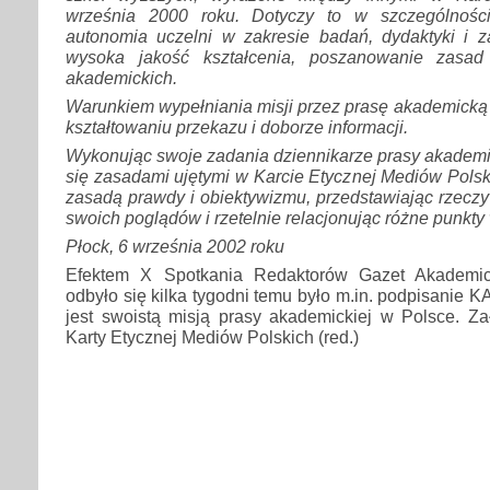
września 2000 roku. Dotyczy to w szczególności 
autonomia uczelni w zakresie badań, dydaktyki i za
wysoka jakość kształcenia, poszanowanie zasad 
akademickich.
Warunkiem wypełniania misji przez prasę akademicką j
kształtowaniu przekazu i doborze informacji.
Wykonując swoje zadania dziennikarze prasy akademi
się zasadami ujętymi w Karcie Etycznej Mediów Polsk
zasadą prawdy i obiektywizmu, przedstawiając rzeczy
swoich poglądów i rzetelnie relacjonując różne punkty
Płock, 6 września 2002 roku
Efektem X Spotkania Redaktorów Gazet Akademic
odbyło się kilka tygodni temu było m.in. podpisanie
jest swoistą misją prasy akademickiej w Polsce. Za
Karty Etycznej Mediów Polskich (red.)