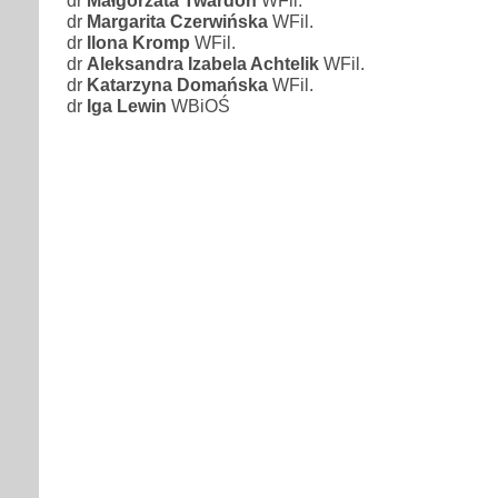
dr
Margarita Czerwińska
WFil.
dr
Ilona Kromp
WFil.
dr
Aleksandra Izabela Achtelik
WFil.
dr
Katarzyna Domańska
WFil.
dr
Iga Lewin
WBiOŚ