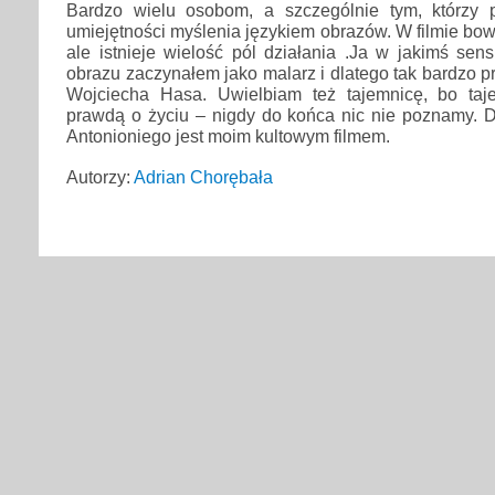
Bardzo wielu osobom, a szczególnie tym, którzy p
umiejętności myślenia językiem obrazów. W filmie bow
ale istnieje wielość pól działania .Ja w jakimś sen
obrazu zaczynałem jako malarz i dlatego tak bardzo 
Wojciecha Hasa. Uwielbiam też tajemnicę, bo taj
prawdą o życiu – nigdy do końca nic nie poznamy. D
Antonioniego jest moim kultowym filmem.
Autorzy:
Adrian Chorębała