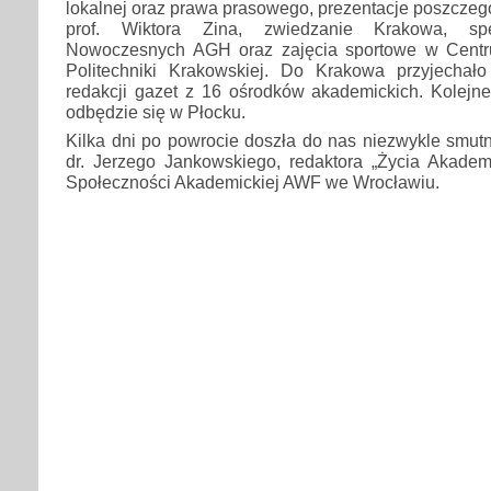
lokalnej oraz prawa prasowego, prezentacje poszczegó
prof. Wiktora Zina, zwiedzanie Krakowa, sp
Nowoczesnych AGH oraz zajęcia sportowe w Centru
Politechniki Krakowskiej. Do Krakowa przyjechał
redakcji gazet z 16 ośrodków akademickich. Kolejne
odbędzie się w Płocku.
Kilka dni po powrocie doszła do nas niezwykle smutn
dr. Jerzego Jankowskiego, redaktora „Życia Akademi
Społeczności Akademickiej AWF we Wrocławiu.