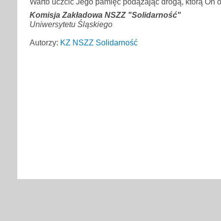
Warto uczcić Jego pamięć podążając drogą, którą On o
Komisja Zakładowa NSZZ "Solidarność"
Uniwersytetu Śląskiego
Autorzy:
KZ NSZZ Solidarność