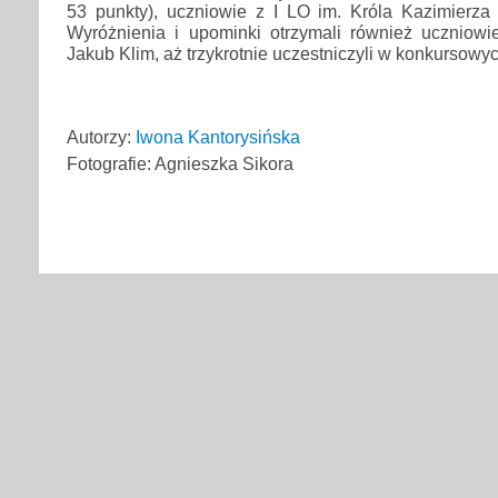
53 punkty), uczniowie z I LO im. Króla Kazimierza
Wyróżnienia i upominki otrzymali również uczniowie
Jakub Klim, aż trzykrotnie uczestniczyli w konkursow
Autorzy:
Iwona Kantorysińska
Fotografie: Agnieszka Sikora