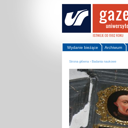
Wydanie bieżące
Archiwum
Strona główna
›
Badania naukowe