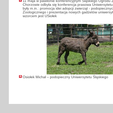
11 maja w pawilonie konferencyjnym Śląskiego Ogrodu 
Chorzowie odbyła się konferencja prasowa Uniwersytetu 
były m.in.: promocja idei adopcji zwierząt - podopieczn
Zoologicznego i prezentacja nowych gadżetów uniwersyt
wzorcem jest USiołek
Osiołek Michał – podopieczny Uniwersytetu Śląskiego