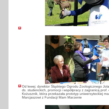
Od lewej: dyrektor Śląskiego Ogrodu Zoologicznego Jola
ds. studenckich, promocji i współpracy z zagranicą prof.
Kożusznik, która przekazała prototyp uniwersyteckiej m
Marcjaszowi z Fundacji Mam Marzenie