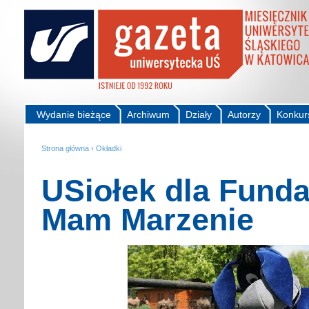
Wydanie bieżące
Archiwum
Działy
Autorzy
Konkur
Strona główna
›
Okładki
USiołek dla Funda
Mam Marzenie