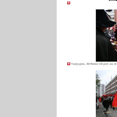
Tradycyjnie, JM Rektor UŚ prof. zw. d