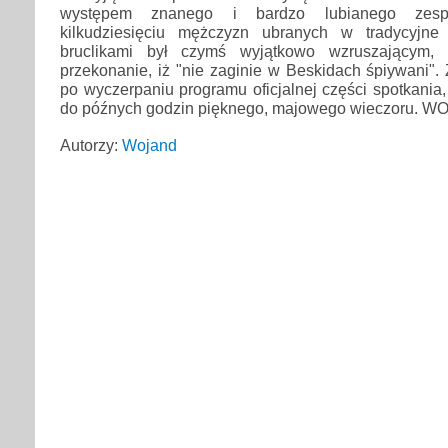
występem znanego i bardzo lubianego zesp
kilkudziesięciu mężczyzn ubranych w tradycyjne
bruclikami był czymś wyjątkowo wzruszającym, 
przekonanie, iż "nie zaginie w Beskidach śpiywani". 
po wyczerpaniu programu oficjalnej części spotkania,
do późnych godzin pięknego, majowego wieczoru. 
Autorzy:
Wojand