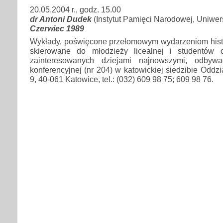
20.05.2004 r., godz. 15.00
dr Antoni Dudek
(Instytut Pamięci Narodowej, Uniwers
Czerwiec 1989
Wykłady, poświęcone przełomowym wydarzeniom histor
skierowane do młodzieży licealnej i studentów 
zainteresowanych dziejami najnowszymi, odby
konferencyjnej (nr 204) w katowickiej siedzibie Oddzia
9, 40-061 Katowice, tel.: (032) 609 98 75; 609 98 76.