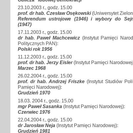
23.10.2003 r., godz. 15.00
prof. dr hab. Czesław Osękowski
(Uniwersytet Zielon
Referendum ustrojowe (1946) i wybory do Se
(1947)
17.11.2003 r., godz. 15.00
dr hab. Paweł Machcewicz
(Instytut Pamięci Narod
Politycznych PAN):
Polski rok 1956
11.12.2003 r., godz. 15.00
prof. dr hab. Jerzy Eisler
(Instytut Pamięci Narodowej, 
Marzec 1968
26.02.2004 r., godz. 15.00
prof. dr hab. Andrzej Friszke
(Instytut Studiów Poli
Pamięci Narodowej):
Grudzień 1970
18.03. 2004 r., godz. 15.00
mgr Paweł Sasanka
(Instytut Pamięci Narodowej):
Czerwiec 1976
22.04.2004 r., godz. 15.00
dr Jarosław Neja
(Instytut Pamięci Narodowej):
Grudzień 1981