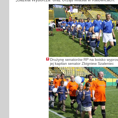
Drużynę senatorów RP na boisko wyprow
jej kapitan senator Zbigniew Szaleniec