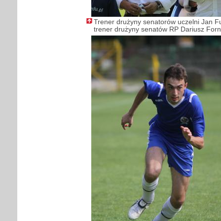
Trener drużyny senatorów uczelni Jan Fu
trener drużyny senatów RP Dariusz Forn