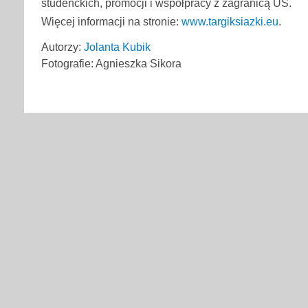
studenckich, promocji i współpracy z zagranicą UŚ.
Więcej informacji na stronie:
www.targiksiazki.eu
.
Autorzy:
Jolanta Kubik
Fotografie: Agnieszka Sikora