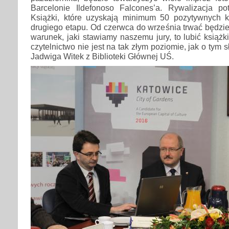
Barcelonie Ildefonoso Falcones’a. Rywalizacja p
Książki, które uzyskają minimum 50 pozytywnych 
drugiego etapu. Od czerwca do września trwać będzi
warunek, jaki stawiamy naszemu jury, to lubić książk
czytelnictwo nie jest na tak złym poziomie, jak o tym
Jadwiga Witek z Biblioteki Głównej UŚ.