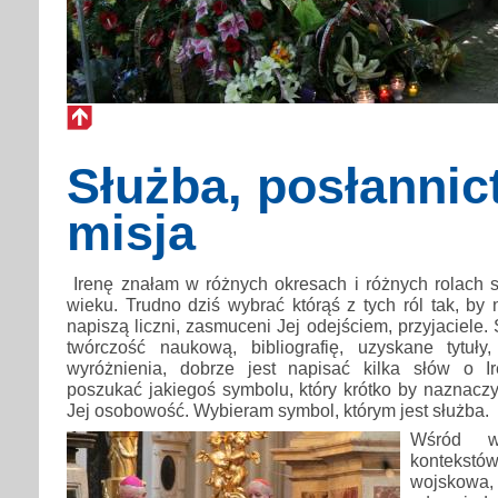
Służba, posłannic
misja
Irenę znałam w różnych okresach i różnych rolach 
wieku. Trudno dziś wybrać którąś z tych ról tak, by 
napiszą liczni, zasmuceni Jej odejściem, przyjaciele
twórczość naukową, bibliografię, uzyskane tytuły,
wyróżnienia, dobrze jest napisać kilka słów o Ir
poszukać jakiegoś symbolu, który krótko by naznaczy
Jej osobowość. Wybieram symbol, którym jest służba.
Wśród wi
konteks
wojsko