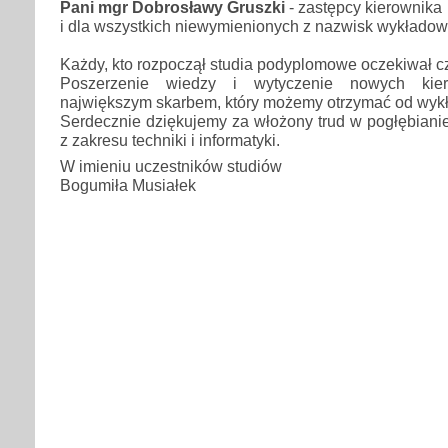
Pani mgr Dobrosławy Gruszki
- zastępcy kierownika
i dla wszystkich niewymienionych z nazwisk wykłado
Każdy, kto rozpoczął studia podyplomowe oczekiwał c
Poszerzenie wiedzy i wytyczenie nowych kie
największym skarbem, który możemy otrzymać od wy
Serdecznie dziękujemy za włożony trud w pogłębiani
z zakresu techniki i informatyki.
W imieniu uczestników studiów
Bogumiła Musiałek