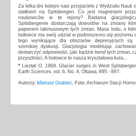
Za kilka dni kolejni nasi przyjaciele z Wydziału Nauk
statkiem na Spitsbergen. Co jest magnesem przyc
naukowców w te rejony? Badania glacjologi
Spitsbergenie dostarczają dowodów na zmiany kli
papierem lakmusowym tych zmian. Masa lodu, o któr
lodowce ma swój udział w podnoszeniu się poziomu 
tego wynikające dla obszarów depresyjnych są 
szerokiej dyskusji. Glacjologia modelując zachow
dostarczyć odpowiedzi, jaki będzie trend tych zmian,
przyszłości. A lodowce to nasza kryształowa kula...
*
Liestøl O. 1969. Glacier surges in West Spitsberge
Earth Sciences, vol. 6, No. 4, Ottawa, 895 - 897.
Autorzy:
Mariusz Grabiec
, Foto: Archiwum Stacji Horn