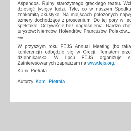
Aspendos. Ruiny starożytnego greckiego teatru. Wci
dziesięć tysięcy ludzi. Tyle, co w naszym Spodk
znakomitą akustykę. Na miejscach położonych najwy
szmery dochodzące z proscenium. Do tej pory w le
spektakle. Oczywiście bez nagłośnienia. Bardzo chę
turystów: Niemców, Holendrów, Francuzów, Polaków...
***
W przyszłym roku FEJS Annual Meeting (bo taka 
konferencji) odbędzie się w Grecji. Tematem prz
dziennikarska. W lipcu FEJS organizuje s
Zainteresowanych zapraszam na
www.fejs.org
.
Kamil Pietrala
Autorzy:
Kamil Pietrala