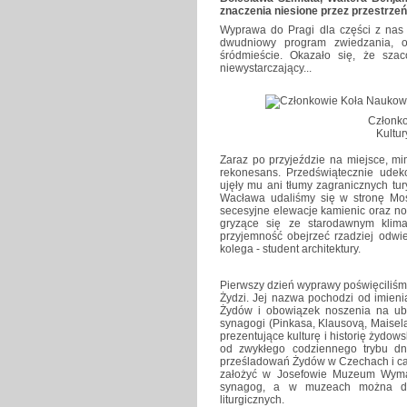
znaczenia niesione przez przestrzeń
Wyprawa do Pragi dla części z nas 
dwudniowy program zwiedzania, ob
śródmieście. Okazało się, że sza
niewystarczający...
Członk
Kultu
Zaraz po przyjeździe na miejsce, m
rekonesans. Przedświątecznie udek
ujęły mu ani tłumy zagranicznych tur
Wacława udaliśmy się w stronę Mos
secesyjne elewacje kamienic oraz no
gryzące się ze starodawnym klima
przyjemność obejrzeć rzadziej odwie
kolega - student architektury.
Pierwszy dzień wyprawy poświęciliśmy
Żydzi. Jej nazwa pochodzi od imienia
Żydów i obowiązek noszenia na ubr
synagogi (Pinkasa, Klausovą, Maise
prezentujące kulturę i historię żydo
od zwykłego codziennego trybu dni
prześladowań Żydów w Czechach i całe
założyć w Josefowie Muzeum Wymar
synagog, a w muzeach można do 
liturgicznych.