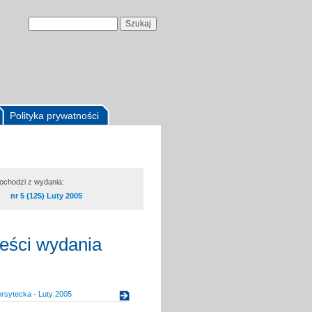
Polityka prywatności
pochodzi z wydania:
nr 5 (125) Luty 2005
reści wydania
rsytecka - Luty 2005