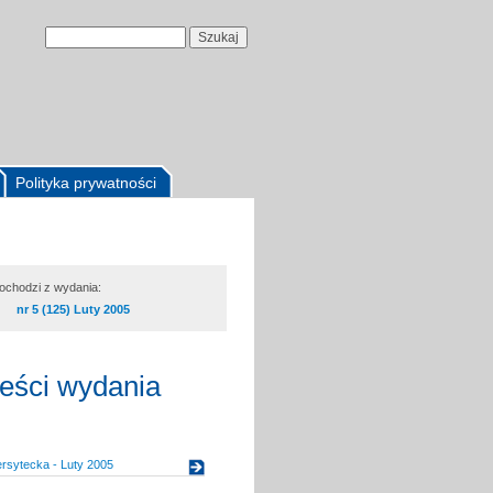
Polityka prywatności
pochodzi z wydania:
nr 5 (125) Luty 2005
reści wydania
rsytecka - Luty 2005