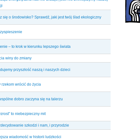
ji
z się o środowisko? Sprawdź, jaki jest twój ślad ekologiczny
rzyspieszenie
enie – to krok w kierunku lepszego świata
ia winy do zmiany
dujemy przyszłość naszą i naszych dzieci
rzekom wrócić do życia
wspólne dobro zaczyna się na talerzu
wzrost” to niebezpieczny mit
decydowanie szkodzi i nam, i przyrodzie
jsza wiadomość w historii ludzkości