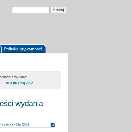
Polityka prywatności
pochodzi z wydania:
nr 8 (97) Maj 2002
reści wydania
rsytecka - Maj 2002