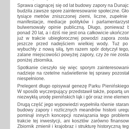
Sprawa ciągnącej się od lat budowy zapory na Dunajc
budziła zawsze spore zainteresowanie społeczne. Gło
tysiące metrów zniszczonej ziemi, liczne, zupełnie
manifestacje, mediacje polityków i parlamentarzy
bulwersowały opinie publiczną. Długo, ponieważ 
ponad 20 lat, a i dziś nie jest ona całkowicie ukończ
już w trakcie ubiegłorocznej powodzi zapora zost
jeszcze przed nadejściem wielkiej wody. Tuż po 
wybuchły z nową siłą, tym razem spór dotyczył tego, 
zalane miejscowości powyżej zapory, czy że nie zosta
poniżej zbiornika.
Spotkanie cieszyło się więc sporym zainteresowani
nadzieje na rzetelne naświetlenie tej sprawy pozosta
niespełnione.
Prelegent długo opisywał genezę Parku Pienińskiego i
W sposób wyczerpujący przedstawił także, popartą ur
niezwykłą urodę pienińskich łąk i gór oraz inne eleme
Drugą część jego wypowiedzi wypełniła równie staran
budowy zapory i rozlicznych meandrów historii ureg
pominął innych koncepcji rozwiązania tego problem
trakcie tej inwestycji, ani kosztów zarówno finansow
Zbiornik zmienił i krajobraz i strukturę historyczną te