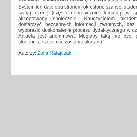
System ten daje obu stronom określone szanse: stude
swoją ocenę (często neurotycznie tłumioną) w s
akceptowany społecznie. Nauczycielom akad
dostarczyć bezcennych informacji zwrotnych, bez
wyobrazić doskonalenie procesu dydaktycznego w c
Ankieta jest anonimowa. Mogłaby taką nie być,
studencka szczerość zostanie ukarana.
Autorzy:
Zofia Ratajczak