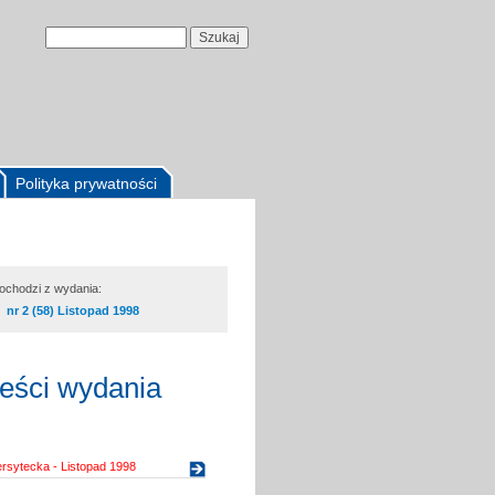
Polityka prywatności
pochodzi z wydania:
nr 2 (58) Listopad 1998
reści wydania
rsytecka - Listopad 1998