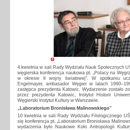
4 kwietnia w sali Rady Wydziału Nauk Społecznych U
węgierska konferencja naukowa pt. „Polacy na Węgr
w okresie II wojny światowej”. W spotkaniu ucze
Engelmayer, ambasador Węgier w latach 1990–1995
zastępca prezydenta Katowic. Wydarzenie zostało z
przez prezydenta Katowic, Instytut Historii Uniwer
Węgierski Instytut Kultury w Warszawie.
„Laboratorium Bronisława Malinowskiego”
10 kwietnia w sali Rady Wydziału Filologicznego U
się konferencja pt. „Laboratorium Bronisława Malinow
wydarzenia było Naukowe Koło Antropologii Kultur