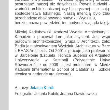
postrzegać inaczej niż dotychczas. Pewne budynki –
wartości architektonicznej czy historycznej – to maj
społeczeństwa lokalnego. Naszą intencją było zb
przechodząc obok nowego budynku Wydziału,
będzie można powiedzieć: ten budynek wygląda tak, ja
Mikołaj Kadłubowski ukończył Wydział Architektury Un
Kanadzie i pracował tam jako asystent. Jest wsp
pracowni architektonicznej Grupa 5 Architekci, zał
Badia jest absolwentem Wydziału Architektury w Barc
r. BAAS Architects. Od 2001 r. pracuje jako profesor n
w Barcelonie (Escuela Técnica Superior de Arquitec
Uniwersytecie w Katalonii (Polytechnic Univer
Równocześnie od 2009 r. jest profesorem w Międ
Katalonii (International School of Catalonia) i Szkol
técnica superior de arquitectura).
Autorzy:
Jolanta Kubik
Fotografie: Jolanta Kubik, Joanna Dawidowska