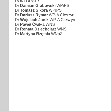
DOKTORATY
Dr
Damian Grabowski
WPiPS
Dr
Tomasz Sikora
WPiPS
Dr
Dariusz Rymar
WP-A Cieszyn
Dr
Wojciech Janik
WP-A Cieszyn
Dr
Paweł Ćwikła
WNS
Dr
Renata Dziechciarz
WNS
Dr
Martyna Rzętała
WNoZ