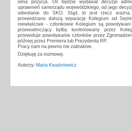
silna pozycja. On będzie wydawał decyzje admin
uprawnień samorządu wojewódzkiego, od jego decyzji
odwołanie do SKO. Stąd, to jest rzecz ważna,
przewidziano dalszą separację Kolegium od Sejmi
niewłaściwe - członkowie Kolegium są powoływani 
przewodniczący byłby kontrolowany przez Koleg
przewiduje powoływanie członków przez Zgromadzen
później przez Premiera lub Prezydenta RP.
Pracy nam na pewno nie zabraknie.
Dziękuję za rozmowę.
Autorzy:
Maria Kwaśniewicz