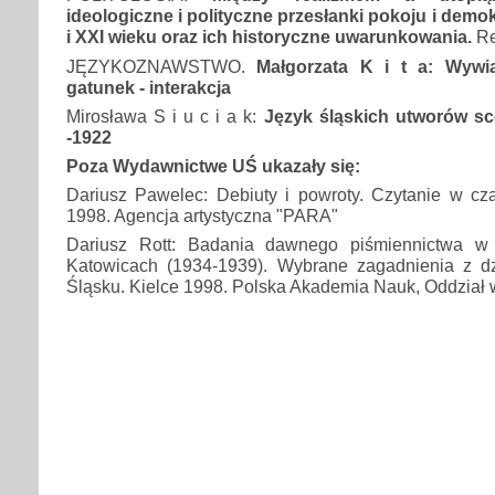
ideologiczne i polityczne przesłanki pokoju i demo
i XXI wieku oraz ich historyczne uwarunkowania.
Re
JĘZYKOZNAWSTWO.
Małgorzata K i t a: Wywi
gatunek - interakcja
Mirosława S i u c i a k:
Język śląskich utworów sc
-1922
Poza Wydawnictwe UŚ ukazały się:
Dariusz Pawelec: Debiuty i powroty. Czytanie w cz
1998. Agencja artystyczna "PARA"
Dariusz Rott: Badania dawnego piśmiennictwa w 
Katowicach (1934-1939). Wybrane zagadnienia z d
Śląsku. Kielce 1998. Polska Akademia Nauk, Oddział