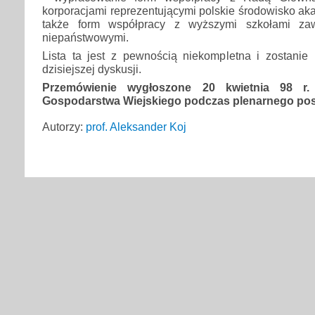
korporacjami reprezentującymi polskie środowisko ak
także form współpracy z wyższymi szkołami za
niepaństwowymi.
Lista ta jest z pewnością niekompletna i zostanie
dzisiejszej dyskusji.
Przemówienie wygłoszone 20 kwietnia 98 r
Gospodarstwa Wiejskiego podczas plenarnego po
Autorzy:
prof. Aleksander Koj