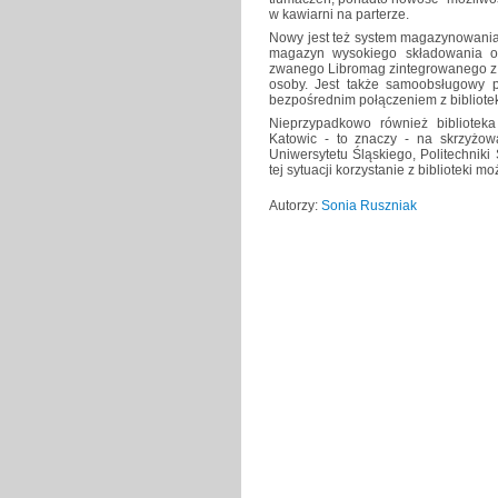
w kawiarni na parterze.
Nowy jest też system magazynowania 
magazyn wysokiego składowania op
zwanego Libromag zintegrowanego z o
osoby. Jest także samoobsługowy 
bezpośrednim połączeniem z bibliote
Nieprzypadkowo również bibliotek
Katowic - to znaczy - na skrzyżo
Uniwersytetu Śląskiego, Politechnik
tej sytuacji korzystanie z biblioteki 
Autorzy:
Sonia Ruszniak