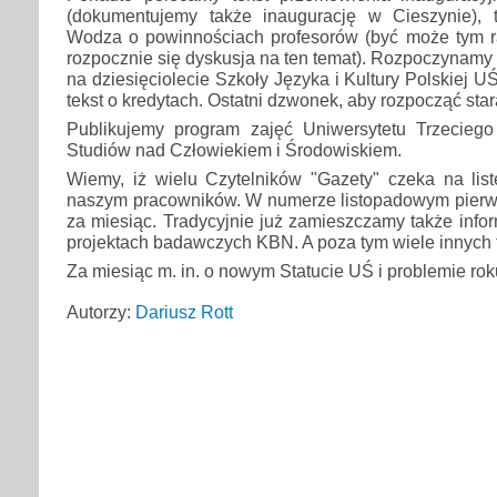
(dokumentujemy także inaugurację w Cieszynie), 
Wodza o powinnościach profesorów (być może tym 
rozpocznie się dyskusja na ten temat). Rozpoczynamy 
na dziesięciolecie Szkoły Języka i Kultury Polskiej 
tekst o kredytach. Ostatni dzwonek, aby rozpocząć star
Publikujemy program zajęć Uniwersytetu Trzecieg
Studiów nad Człowiekiem i Środowiskiem.
Wiemy, iż wielu Czytelników "Gazety" czeka na lis
naszym pracowników. W numerze listopadowym pierwsz
za miesiąc. Tradycyjnie już zamieszczamy także info
projektach badawczych KBN. A poza tym wiele innych t
Za miesiąc m. in. o nowym Statucie UŚ i problemie rok
Autorzy:
Dariusz Rott