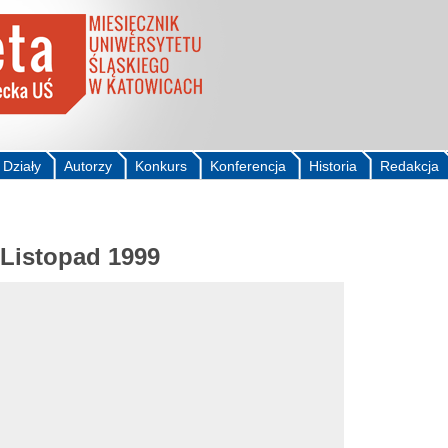
Działy
Autorzy
Konkurs
Konferencja
Historia
Redakcja
 Listopad 1999