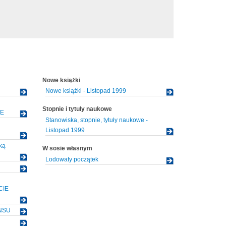
Nowe książki
Nowe książki - Listopad 1999
Stopnie i tytuły naukowe
IE
Stanowiska, stopnie, tytuły naukowe -
Listopad 1999
ką
W sosie własnym
Lodowaty początek
CIE
NSU