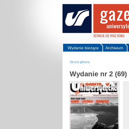
Wydanie bieżące
Archiwum
Strona główna
Wydanie nr 2 (69)