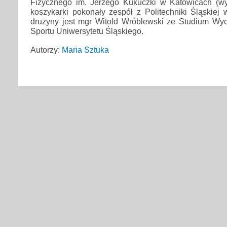
Fizycznego im. Jerzego Kukuczki w Katowicach (wyn
koszykarki pokonały zespół z Politechniki Śląskiej
drużyny jest mgr Witold Wróblewski ze Studium Wy
Sportu Uniwersytetu Śląskiego.
Autorzy:
Maria Sztuka