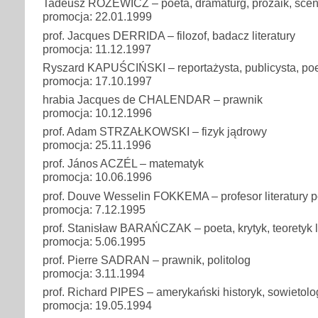
Tadeusz RÓŻEWICZ – poeta, dramaturg, prozaik, scen
promocja: 22.01.1999
prof. Jacques DERRIDA – filozof, badacz literatury
promocja: 11.12.1997
Ryszard KAPUŚCIŃSKI – reportażysta, publicysta, poet
promocja: 17.10.1997
hrabia Jacques de CHALENDAR – prawnik
promocja: 10.12.1996
prof. Adam STRZAŁKOWSKI – fizyk jądrowy
promocja: 25.11.1996
prof. János ACZÉL – matematyk
promocja: 10.06.1996
prof. Douve Wesselin FOKKEMA – profesor literatury
promocja: 7.12.1995
prof. Stanisław BARAŃCZAK – poeta, krytyk, teoretyk li
promocja: 5.06.1995
prof. Pierre SADRAN – prawnik, politolog
promocja: 3.11.1994
prof. Richard PIPES – amerykański historyk, sowietolo
promocja: 19.05.1994