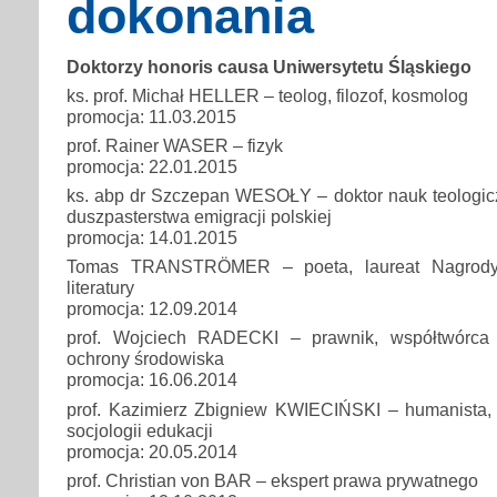
dokonania
Doktorzy honoris causa Uniwersytetu Śląskiego
ks. prof. Michał HELLER – teolog, filozof, kosmolog
promocja: 11.03.2015
prof. Rainer WASER – fizyk
promocja: 22.01.2015
ks. abp dr Szczepan WESOŁY – doktor nauk teologicz
duszpasterstwa emigracji polskiej
promocja: 14.01.2015
Tomas TRANSTRÖMER – poeta, laureat Nagrody 
literatury
promocja: 12.09.2014
prof. Wojciech RADECKI – prawnik, współtwórca 
ochrony środowiska
promocja: 16.06.2014
prof. Kazimierz Zbigniew KWIECIŃSKI – humanista, t
socjologii edukacji
promocja: 20.05.2014
prof. Christian von BAR – ekspert prawa prywatnego