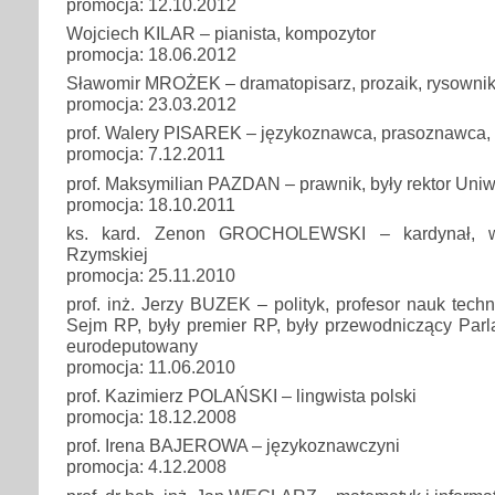
promocja: 12.10.2012
Wojciech KILAR – pianista, kompozytor
promocja: 18.06.2012
Sławomir MROŻEK – dramatopisarz, prozaik, rysowni
promocja: 23.03.2012
prof. Walery PISAREK – językoznawca, prasoznawca, 
promocja: 7.12.2011
prof. Maksymilian PAZDAN – prawnik, były rektor Uniw
promocja: 18.10.2011
ks. kard. Zenon GROCHOLEWSKI – kardynał, wy
Rzymskiej
promocja: 25.11.2010
prof. inż. Jerzy BUZEK – polityk, profesor nauk tech
Sejm RP, były premier RP, były przewodniczący Parl
eurodeputowany
promocja: 11.06.2010
prof. Kazimierz POLAŃSKI – lingwista polski
promocja: 18.12.2008
prof. Irena BAJEROWA – językoznawczyni
promocja: 4.12.2008