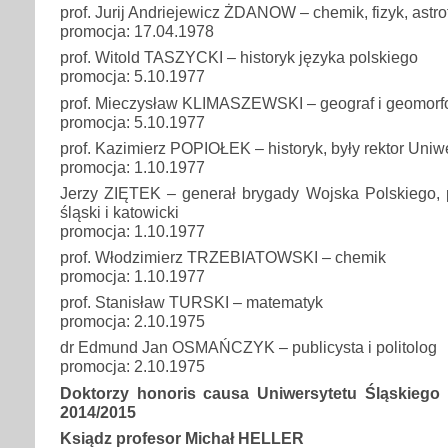
prof. Jurij Andriejewicz ŻDANOW – chemik, fizyk, astrofi
promocja: 17.04.1978
prof. Witold TASZYCKI – historyk języka polskiego
promocja: 5.10.1977
prof. Mieczysław KLIMASZEWSKI – geograf i geomorf
promocja: 5.10.1977
prof. Kazimierz POPIOŁEK – historyk, były rektor Uniw
promocja: 1.10.1977
Jerzy ZIĘTEK – generał brygady Wojska Polskiego, p
śląski i katowicki
promocja: 1.10.1977
prof. Włodzimierz TRZEBIATOWSKI – chemik
promocja: 1.10.1977
prof. Stanisław TURSKI – matematyk
promocja: 2.10.1975
dr Edmund Jan OSMAŃCZYK – publicysta i politolog
promocja: 2.10.1975
Doktorzy honoris causa Uniwersytetu Śląskiego
2014/2015
Ksiądz profesor Michał HELLER