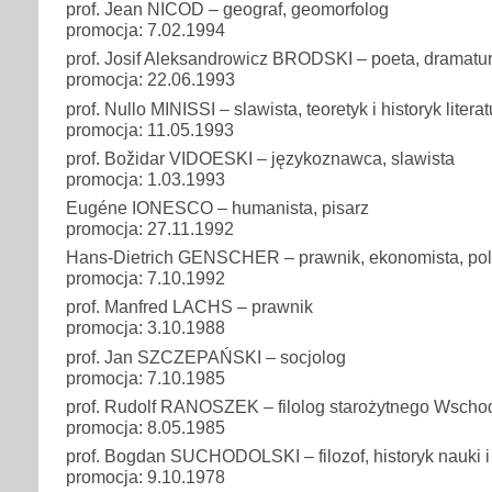
prof. Jean NICOD – geograf, geomorfolog
promocja: 7.02.1994
prof. Josif Aleksandrowicz BRODSKI – poeta, dramatur
promocja: 22.06.1993
prof. Nullo MINISSI – slawista, teoretyk i historyk literat
promocja: 11.05.1993
prof. Božidar VIDOESKI – językoznawca, slawista
promocja: 1.03.1993
Eugéne IONESCO – humanista, pisarz
promocja: 27.11.1992
Hans-Dietrich GENSCHER – prawnik, ekonomista, pol
promocja: 7.10.1992
prof. Manfred LACHS – prawnik
promocja: 3.10.1988
prof. Jan SZCZEPAŃSKI – socjolog
promocja: 7.10.1985
prof. Rudolf RANOSZEK – filolog starożytnego Wscho
promocja: 8.05.1985
prof. Bogdan SUCHODOLSKI – filozof, historyk nauki i
promocja: 9.10.1978