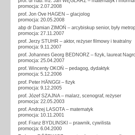
prof. dr hab. inż. Jan WĘGLARZ – matematyk i informa
promocja: 2.07.2008
prof. Jon Ove HAGEN – glacjolog
promocja: 20.05.2008
abp dr Damian ZIMOŃ – arcybiskup senior, były metrop
promocja: 27.11.2007
prof. Jerzy STUHR – aktor, reżyser filmowy i teatralny
promocja: 9.11.2007
prof. Johannes Georg BEDNORZ – fizyk, laureat Nagr
promocja: 25.04.2007
prof. Wincenty OKOŃ – pedagog, dydaktyk
promocja: 5.12.2006
prof. Peter HÄNGGI – fizyk
promocja: 9.12.2005
prof. Józef SZAJNA – malarz, scenograf, reżyser
promocja: 22.05.2003
prof. Andrzej LASOTA – matematyk
promocja: 10.11.2001
prof. Franz BYDLINSKI – prawnik, cywilista
promocja: 6.04.2000