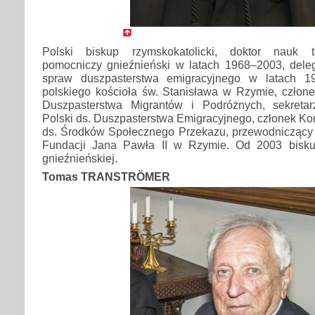
Polski biskup rzymskokatolicki, doktor nauk t
pomocniczy gnieźnieński w latach 1968–2003, dele
spraw duszpasterstwa emigracyjnego w latach 19
polskiego kościoła św. Stanisława w Rzymie, człone
Duszpasterstwa Migrantów i Podróżnych, sekretar
Polski ds. Duszpasterstwa Emigracyjnego, członek Kom
ds. Środków Społecznego Przekazu, przewodniczący 
Fundacji Jana Pawła II w Rzymie. Od 2003 biskup
gnieźnieńskiej.
Tomas TRANSTRÖMER